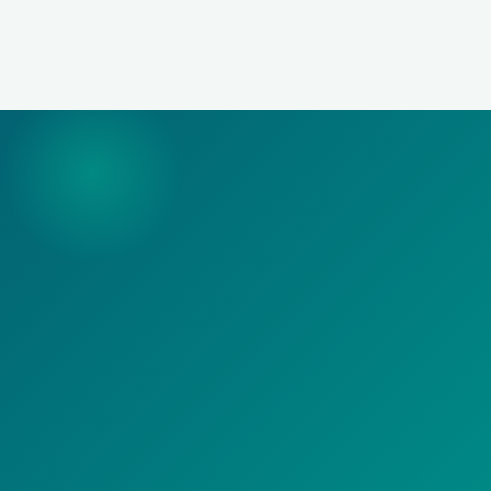
a confirmação do pedido, sem custo para o
cliente.
Sim. Instalamos fibra óptica em apartamentos,
casas e estabelecimentos comerciais em toda a
nossa área de cobertura.