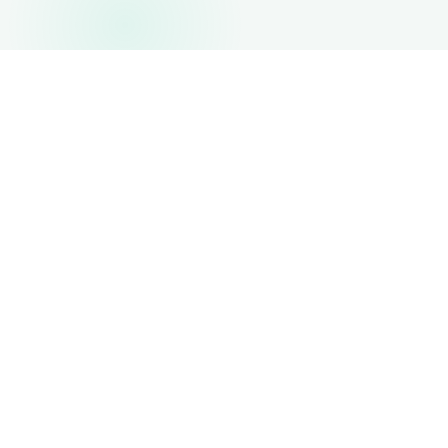
IP fixo dedicado
SLA com garantia de disponibilidade