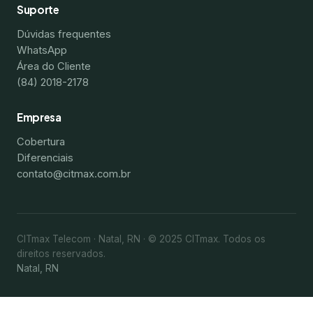
Suporte
Dúvidas frequentes
WhatsApp
Área do Cliente
(84) 2018-2178
Empresa
Cobertura
Diferenciais
contato@citmax.com.br
CITmax Telecom · Natal, RN · © 2025 CITmax. Todos os
direitos reservados.
Natal, RN